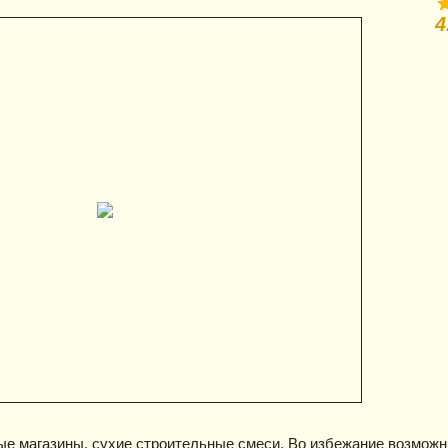
4
ые магазины, сухие строительные смеси. Во избежание возмож