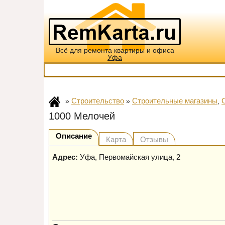
Всё для ремонта квартиры и офиса
Уфа
Строительство
Строительные магазины
»
»
,
1000 Мелочей
Описание
Карта
Отзывы
Адрес:
Уфа
,
Первомайская улица, 2