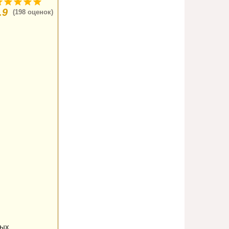
.9
(198 оценок)
ных