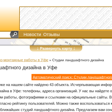
Новости
Отзывы
↓
↓
Развернуть карту
о-монтажные работы в Уфе
»
Студии ландшафтного дизайна
шафтного дизайна в Уфе
Автоматический поиск: Студии ландшафтног
рике на нашем сайте найдено 43 объекта. Исчерпывающая инфор
айна в Уфе: телефоны, адреса организаций. У нас вы найдете 
ми работы, фотографиями и ссылками на официальные сайты. В
гласно рейтингу пользователей. Можно также воспользоваться 
ближайших студий ландшафтного дизайна. Предлагаем вам озн