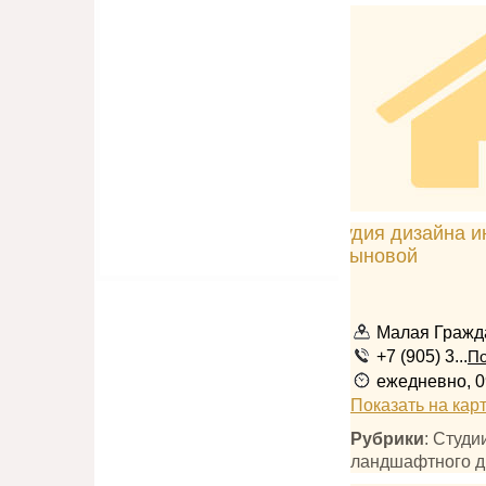
Малая Гражда
+7 (905) 3...
По
ежедневно, 0
Показать на кар
Рубрики
: Студи
ландшафтного д