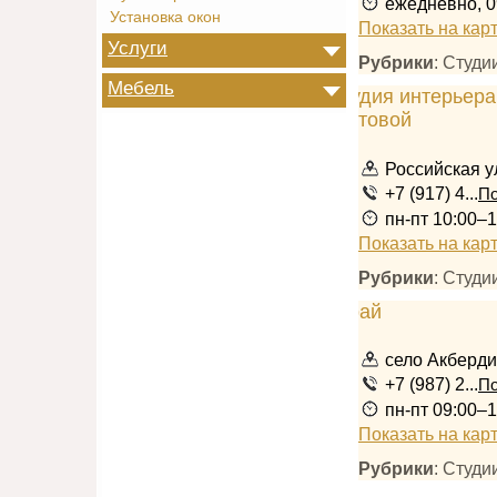
ежедневно, 0
Установка окон
Показать на кар
Услуги
Рубрики
: Студ
Мебель
Российская у
+7 (917) 4...
По
пн-пт 10:00–1
Показать на кар
Рубрики
: Студ
село Акберди
+7 (987) 2...
По
пн-пт 09:00–1
Показать на кар
Рубрики
: Студ