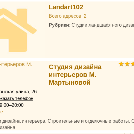
Landart102
Всего адресов: 2
Рубрики
: Студии ландшафтного диза
Студия дизайна
интерьеров М.
Мартыновой
нская улица, 26
казать телефон
9:00–20:00
те
и дизайна интерьера, Строительные и отделочные работы, 
изайна