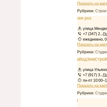
Показать на кар
Рубрики
: Стро
улица Менде
+7 (347) 2...
По
ежедневно, 0
Показать на кар
Рубрики
: Студ
улица Ульяно
+7 (917) 3...
По
пн-пт 10:00–1
Показать на кар
Рубрики
: Студ