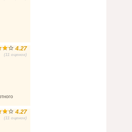
4.27
(11 оценок)
фтного
4.27
(11 оценок)