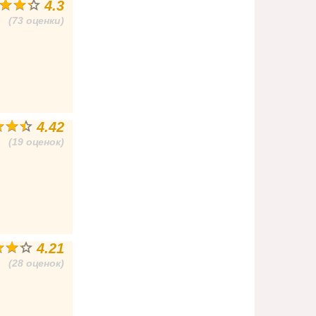
4.3
(73 оценки)
4.42
(19 оценок)
4.21
(28 оценок)