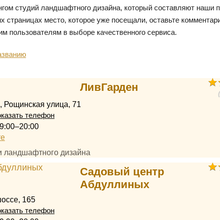
нгом студий ландшафтного дизайна, который составляют наши п
х страницах место, которое уже посещали, оставьте комментари
им пользователям в выборе качественного сервиса.
азванию
ЛивГарден
, Рощинская улица, 71
казать телефон
9:00–20:00
те
ии ландшафтного дизайна
Садовый центр
Абдуллиных
оссе, 165
казать телефон