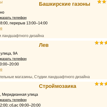
Башкирские газоны
ино
казать телефон
18:00, перерыв 13:00–14:00
те
ии ландшафтного дизайна
Лев
улица, 9А
казать телефон
0:00–20:00
те
ительные магазины, Студии ландшафтного дизайна
Строймозаика
, Меридианная улица
казать телефон
2:00; сб,вс 09:00–20:00