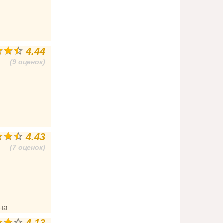
4.44
(9 оценок)
4.43
(7 оценок)
на
4.13