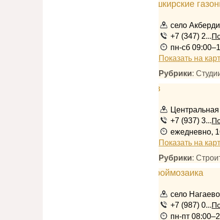
село Акберд
+7 (347) 2...
По
пн-сб 09:00–
Показать на кар
Рубрики
: Студ
Центральная 
+7 (937) 3...
По
ежедневно, 1
Показать на кар
Рубрики
: Стро
село Нагаево
+7 (987) 0...
По
пн-пт 08:00–2