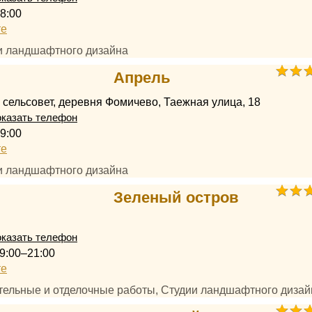
8:00
те
ии ландшафтного дизайна
Апрель
 сельсовет, деревня Фомичево, Таежная улица, 18
казать телефон
9:00
те
ии ландшафтного дизайна
Зеленый остров
казать телефон
9:00–21:00
те
ительные и отделочные работы, Студии ландшафтного дизай