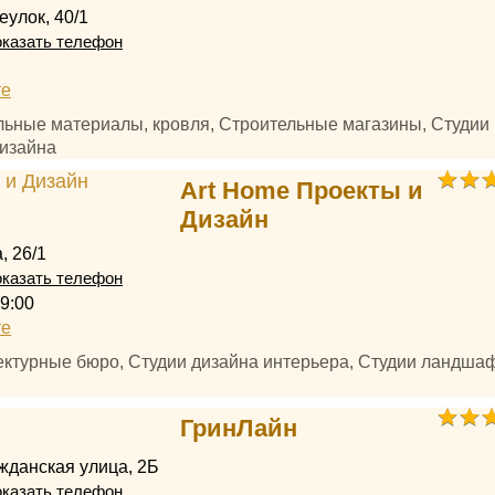
еулок, 40/1
казать телефон
те
ельные материалы, кровля, Строительные магазины, Студии
изайна
Art Home Проекты и
Дизайн
, 26/1
казать телефон
9:00
те
тектурные бюро, Студии дизайна интерьера, Студии ландша
ГринЛайн
жданская улица, 2Б
казать телефон