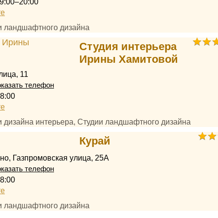
9:00–20:00
те
ии ландшафтного дизайна
Студия интерьера
Ирины Хамитовой
лица, 11
казать телефон
8:00
те
ии дизайна интерьера, Студии ландшафтного дизайна
Курай
но, Газпромовская улица, 25А
казать телефон
8:00
те
ии ландшафтного дизайна