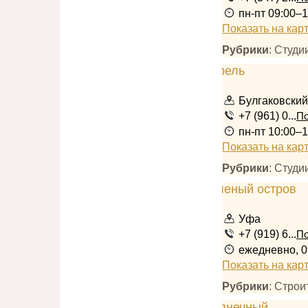
пн-пт 09:00–1
Показать на кар
Рубрики
: Студ
Булгаковский
+7 (961) 0...
По
пн-пт 10:00–1
Показать на кар
Рубрики
: Студ
Уфа
+7 (919) 6...
По
ежедневно, 0
Показать на кар
Рубрики
: Стро